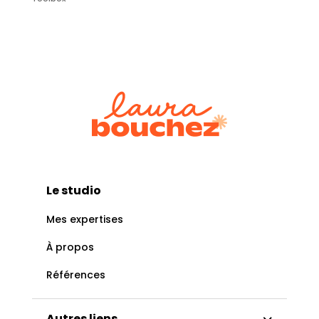
Le studio
Mes expertises
À propos
Références
Autres liens