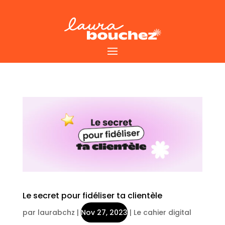
Le secret pour fidéliser ta clientèle
par
laurabchz
|
Nov 27, 2023
|
Le cahier digital